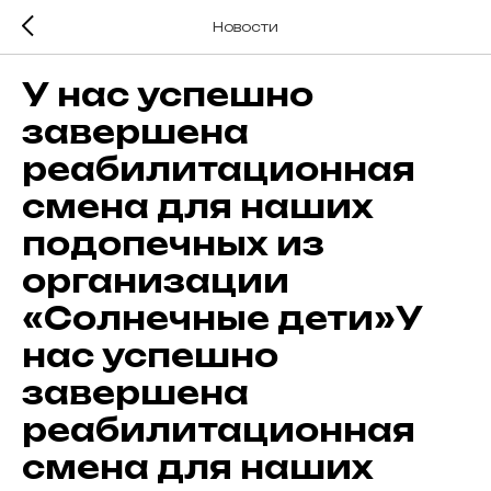
Новости
У нас успешно
завершена
реабилитационная
смена для наших
подопечных из
организации
«Солнечные дети»У
нас успешно
завершена
реабилитационная
смена для наших