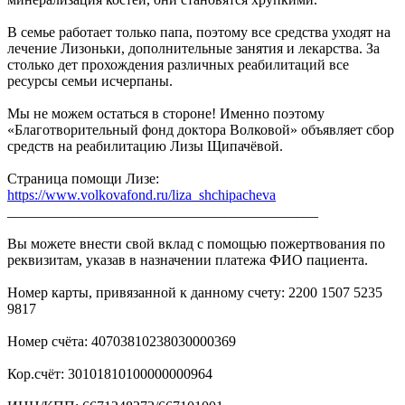
В семье работает только папа, поэтому все средства уходят на
лечение Лизоньки, дополнительные занятия и лекарства. За
столько дет прохождения различных реабилитаций все
ресурсы семьи исчерпаны.
Мы не можем остаться в стороне! Именно поэтому
«Благотворительный фонд доктора Волковой» объявляет сбор
средств на реабилитацию Лизы Щипачёвой.
Страница помощи Лизе:
https://www.volkovafond.ru/liza_shchipacheva
___________________________________________
Вы можете внести свой вклад с помощью пожертвования по
реквизитам, указав в назначении платежа ФИО пациента.
Номер карты, привязанной к данному счету: 2200 1507 5235
9817
Номер счёта: 40703810238030000369
Кор.счёт: 30101810100000000964