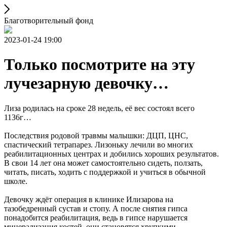
Благотворительный фонд
2023-01-24 19:00
Только посмотрите на эту
лучезарную девочку…
Лиза родилась на сроке 28 недель, её вес состоял всего
1136г…
Последствия родовой травмы малышки: ДЦП, ЦНС,
спастический тетрапарез. Лизоньку лечили во многих
реабилитационных центрах и добились хороших результатов.
В свои 14 лет она может самостоятельно сидеть, ползать,
читать, писать, ходить с поддержкой и учиться в обычной
школе.
Девочку ждёт операция в клинике Илизарова на
тазобедренный сустав и стопу. А после снятия гипса
понадобится реабилитация, ведь в гипсе нарушается
минерализация костей, они становятся хрупкими.