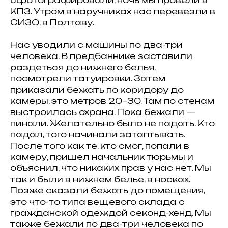
КПЗ. Утром в наручниках нас перевезли в
СИЗО, в Полтаву.
Нас уводили с машины по два-три
человека. В предбаннике заставили
раздеться до нижнего белья,
посмотрели татуировки. Затем
приказали бежать по коридору до
камеры, это метров 20–30. Там по стенам
выстроилась охрана. Пока бежали —
пинали. Желательно было не падать. Кто
падал, того начинали затаптывать.
После того как те, кто смог, попали в
камеру, пришел начальник тюрьмы и
объяснил, что никаких прав у нас нет. Мы
так и были в нижнем белье, в носках.
Позже сказали бежать до помещения,
это что-то типа вещевого склада с
гражданской одеждой секонд-хенд. Мы
также бежали по два-три человека по