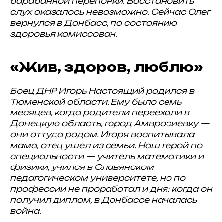
барабанной перепонки. Восстановить
слух оказалось невозможно. Сейчас Олег
вернулся в Донбасс, по состоянию
здоровья комиссован.
«Жив, здоров, люблю»
Боец ДНР Игорь Настоящий родился в
Тюменской области. Ему было семь
месяцев, когда родители переехали в
Донецкую область, город Амвросиевку —
они оттуда родом. Игоря воспитывала
мама, отец ушел из семьи. Наш герой по
специальности — учитель математики и
физики, учился в Славянском
педагогическом университете, но по
профессии не проработал и дня: когда он
получил диплом, в Донбассе началась
война.