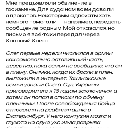
Мне предъявляли обвинение в
госизмене. Для суда нам всем давали
адвокатов. Некоторым адвокаты хоть
немного помогали — например, передать
сообщение родным. Мой отказался, но
письмо я всё-таки передал через
Красный Крест.
Олег первые недели числился в армии
как самовольно оставивший часть,
дезертир, пока семья не сообщила, что он
в плену. Снимки, когда их брали в плен,
выложили в интернет. Так знакомые
семьи узнали Олега. Суд Украины
приговорил его к 16 годам заключения, а
затем он попал в списки по обмену
пленными. После освобождения бойца
отправили на реабилитацию в
Екатеринбург. У него контузия мозга и
глухота на одно ухо из-за разрыва