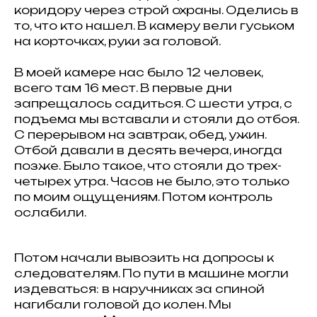
коридору через строй охраны. Оделись в
то, что кто нашел. В камеру вели гуськом
на корточках, руки за головой.
В моей камере нас было 12 человек,
всего там 16 мест. В первые дни
запрещалось садиться. С шести утра, с
подъема мы вставали и стояли до отбоя.
С перерывом на завтрак, обед, ужин.
Отбой давали в десять вечера, иногда
позже. Было такое, что стояли до трех-
четырех утра. Часов не было, это только
по моим ощущениям. Потом контроль
ослабили.
Потом начали вывозить на допросы к
следователям. По пути в машине могли
издеваться: в наручниках за спиной
нагибали головой до колен. Мы