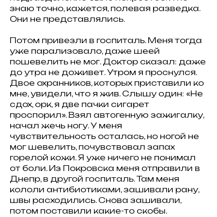
знаю точно, кажется, полевая разведка.
Они не представлялись.
Потом привезли в госпиталь. Меня тогда
уже парализовало, даже шеей
пошевелить не мог. Доктор сказал: даже
до утра не доживет. Утром я проснулся.
Двое охранников, которых приставили ко
мне, увидели, что я жив. Слышу один: «Не
сдох, орк, я две пачки сигарет
проспорил». Взял автогенную зажигалку,
начал жечь ногу. У меня
чувствительность осталась, но ногой не
мог шевелить, почувствовал запах
горелой кожи. Я уже ничего не понимал
от боли. Из Покровска меня отправили в
Днепр, в другой госпиталь. Там меня
кололи антибиотиками, зашивали рану,
швы расходились. Снова зашивали,
потом поставили какие-то скобы.