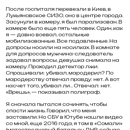
После госпиталя перевезли в Киев, в
Лукьяновское СИЗО, оно в центре города.
Засунули в камеру, я был парализован. В
камере было еще пять человек. Один, как
я — давно воевал, остальные
мобилизованные. Все подавленные. На
допросы носили на носилках. В комнате
для допросов мужчина-следователь
задавал вопросы, девушка снимала на
камеру. Проходил детектор лжи.
Спрашивали: убивал, мародерил? По
мародерству отвечал правду: нет. А вот
насчет того, убивал ли… Отвечал: нет.
«Врешь», — показывал полиграф.
Я сначала пытался сочинять, чтобы
спасти жизнь. Говорил, что меня
заставили. Но СБУ в Ютубе нашли видео
со мной, еще 2016 года, я там в «Сомали»
(мотострелковый батальон ДНР, сейчас