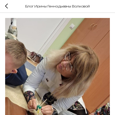
Блог Ирины Геннадьевны Волковой