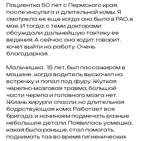
Пациентка 50 лет с Пермского края,
после инсульта и длительной комы. Я
смотрела ее еще когда она была в РАО, в
мае. И тогда, с теми докторами
обсуждали дальнейшую тактику ее
ведения. А сейчас она ходит, говорит,
хочет выйти на работу. Очень
благодарная.
Мальчишка , 15 лет, был пассажиром в
машине , когда водитель выскочил на
встречку и попал под фуру. Жуткая
черепно-мозговая травма, большой
части черепа и головного мозга нет.
Жизнь хирурги спасли, но длительная
бодрствующая кома. Работает вся
бригада, и начинаем подмечать разные
небольшие детали. Появилась усмешка,
какая была раньше, стал помогать,
поднимать таз во время гигиенических