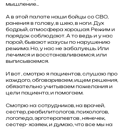
мышление...
А в этой палате наши бойцы со СВО,
ранения в голову, в шею, в ноги. Дух
бодрый, атмосфера хорошая. Режим и
порядок соблюдают. А то ведь и у нас
порой, бывают казусы по нарушению
режима. Но, у нас не забалуешь. Или
лечимся и восстанавливаемся, или
выписываемся.
И вот , смотрю я пациентов, слушаю про
каждого, обговариваем, ищем решения,
обязательно учитываем пожелания и
цели пациента, и помогаем.
Смотрю на сотрудников, на врачей,
сестер, реабилитологов, психологов,
логопеда, эрготерапевтов , нянечек,
сестер- хозяек, и думаю, что все мы на