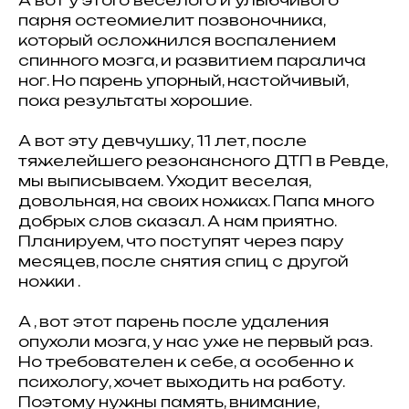
парня остеомиелит позвоночника,
который осложнился воспалением
спинного мозга, и развитием паралича
ног. Но парень упорный, настойчивый,
пока результаты хорошие.
А вот эту девчушку, 11 лет, после
тяжелейшего резонансного ДТП в Ревде,
мы выписываем. Уходит веселая,
довольная, на своих ножках. Папа много
добрых слов сказал. А нам приятно.
Планируем, что поступят через пару
месяцев, после снятия спиц с другой
ножки .
А , вот этот парень после удаления
опухоли мозга, у нас уже не первый раз.
Но требователен к себе, а особенно к
психологу, хочет выходить на работу.
Поэтому нужны память, внимание,