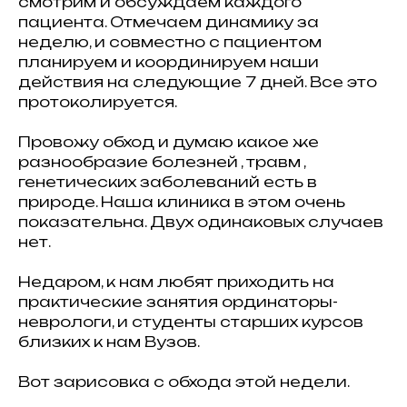
смотрим и обсуждаем каждого
пациента. Отмечаем динамику за
неделю, и совместно с пациентом
планируем и координируем наши
действия на следующие 7 дней. Все это
протоколируется.
Провожу обход и думаю какое же
разнообразие болезней , травм ,
генетических заболеваний есть в
природе. Наша клиника в этом очень
показательна. Двух одинаковых случаев
нет.
Недаром, к нам любят приходить на
практические занятия ординаторы-
неврологи, и студенты старших курсов
близких к нам Вузов.
Вот зарисовка с обхода этой недели.