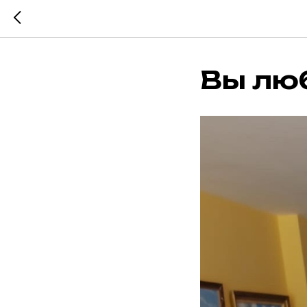
Вы лю