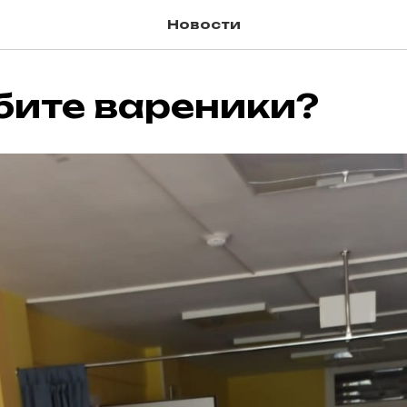
Новости
бите вареники?