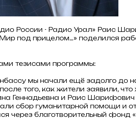
дио России - Радио Урал» Раис Ша
Мир под прицелом…» поделился раб
ами тезисами программы:
нбассу мы начали ещё задолго до н
 после того, как жители заявили, что 
ина Геннадьевна и Раис Шарифович
али сбор гуманитарной помощи и о
я через благотворительный фонд «