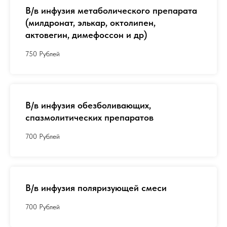
В/в инфузия метаболического препарата
(милдронат, элькар, октолипен,
актовегин, димефоссон и др)
750 Рублей
В/в инфузия обезболивающих,
спазмолитических препаратов
700 Рублей
В/в инфузия поляризующей смеси
700 Рублей