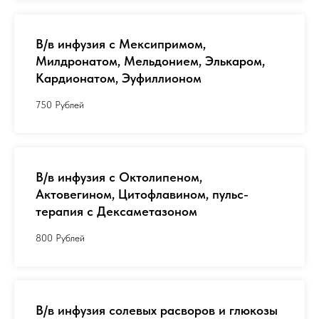
В/в инфузия с Мексипримом,
Милдронатом, Мельдонием, Элькаром,
Кардионатом, Эуфиллионом
750 Рублей
В/в инфузия с Октолипеном,
Актовегином, Цитофлавином, пульс-
терапия с Дексаметазоном
800 Рублей
В/в инфузия солевых расворов и глюкозы