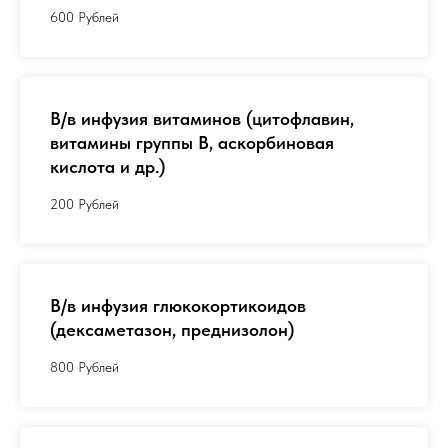
600 Рублей
В/в инфузия витаминов (цитофлавин,
витамины группы В, аскорбиновая
кислота и др.)
200 Рублей
В/в инфузия глюкокортикоидов
(дексаметазон, преднизолон)
800 Рублей